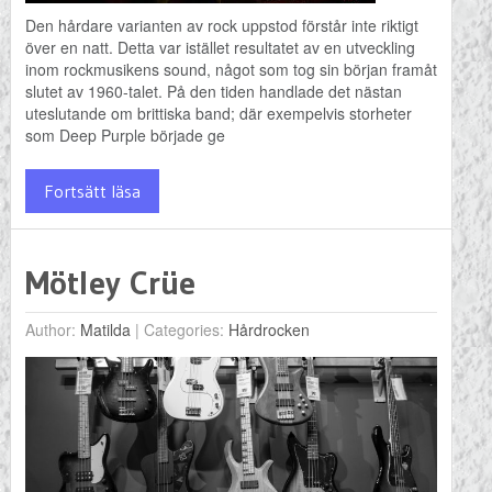
Den hårdare varianten av rock uppstod förstår inte riktigt
över en natt. Detta var istället resultatet av en utveckling
inom rockmusikens sound, något som tog sin början framåt
slutet av 1960-talet. På den tiden handlade det nästan
uteslutande om brittiska band; där exempelvis storheter
som Deep Purple började ge
Fortsätt läsa
Mötley Crüe
Author:
Matilda
|
Categories:
Hårdrocken