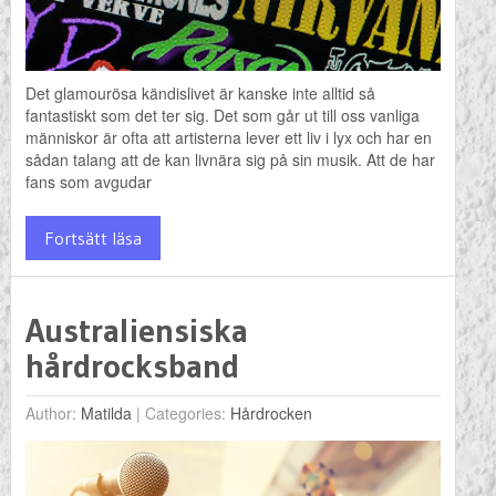
Det glamourösa kändislivet är kanske inte alltid så
fantastiskt som det ter sig. Det som går ut till oss vanliga
människor är ofta att artisterna lever ett liv i lyx och har en
sådan talang att de kan livnära sig på sin musik. Att de har
fans som avgudar
Fortsätt läsa
Australiensiska
hårdrocksband
Author:
Matilda
|
Categories:
Hårdrocken