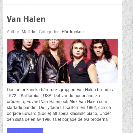
Van Halen
Author:
Matilda
|
Categories:
Hårdrocken
Den amerikanska hårdrocksgruppen Van Halen bildades
1972, i Kalifornien, USA. Det var de nederländska
bröderna, Edvard Van Halen och Alex Van Halen som
startade bandet. De flyttade till Kalifornien 1962, och då
började Edward (Eddie) att spela klassiskt piano. Under
den sista delen av 1960-talet började de två bröderna