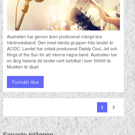
Australien har genom åren producerat mängd bra
hårdrocksband. Den mest kända gruppen från landet är
AC/DC. Landet har också producerat Daddy Cool, Jet och
Kings of the Sun för att nämna några band. Australien har
en lång historia då landet varit befolkat i över 50000 år.
Musiken är djupt
Fortsätt läsa
1
2
Senaste inläggen