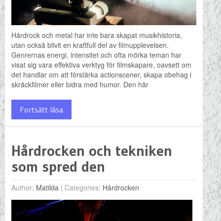
Hårdrock och metal har inte bara skapat musikhistoria,
utan också blivit en kraftfull del av filmupplevelsen.
Genrernas energi, intensitet och ofta mörka teman har
visat sig vara effektiva verktyg för filmskapare, oavsett om
det handlar om att förstärka actionscener, skapa obehag i
skräckfilmer eller bidra med humor. Den här
Fortsätt läsa
Hårdrocken och tekniken
som spred den
Author:
Matilda
|
Categories:
Hårdrocken