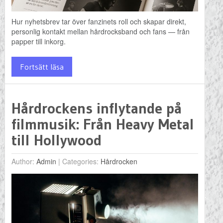
Hur nyhetsbrev tar över fanzinets roll och skapar direkt,
personlig kontakt mellan hårdrocksband och fans — från
papper till inkorg.
Fortsätt läsa
Hårdrockens inflytande på
filmmusik: Från Heavy Metal
till Hollywood
Author:
Admin
|
Categories:
Hårdrocken