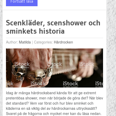
Fortsätt läsa
Scenkläder, scenshower och
sminkets historia
Author:
Matilda
|
Categories:
Hårdrocken
Idag är många hårdrocksband kända för att ge extremt
pretentiösa shower, men när började de göra det? När blev
det standard? Vem var först och hur blev sminket och
kläderna en så viktig del av hårdrockarnas uttryckssätt?
Svaret på de frågorna och mycket mer kan du läsa nedan.