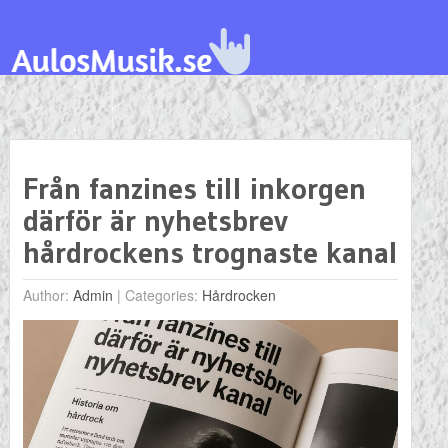
Från fanzines till inkorgen
därför är nyhetsbrev
hårdrockens trognaste kanal
Author:
Admin
|
Categories:
Hårdrocken