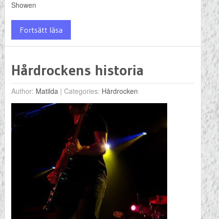
Showen
Fortsätt läsa
Hårdrockens historia
Author:
Matilda
|
Categories:
Hårdrocken