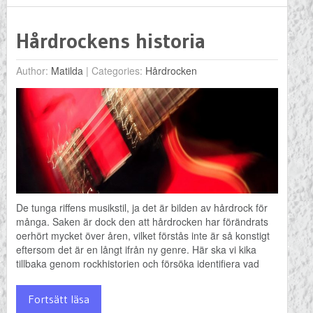
Hårdrockens historia
Author:
Matilda
|
Categories:
Hårdrocken
De tunga riffens musikstil, ja det är bilden av hårdrock för
många. Saken är dock den att hårdrocken har förändrats
oerhört mycket över åren, vilket förstås inte är så konstigt
eftersom det är en långt ifrån ny genre. Här ska vi kika
tillbaka genom rockhistorien och försöka identifiera vad
Fortsätt läsa